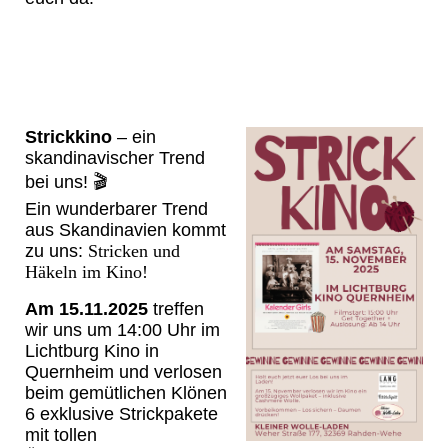
Strickkino
– ein
skandinavischer Trend
bei uns! 🎬
Ein wunderbarer Trend
aus Skandinavien kommt
zu uns:
Stricken und
Häkeln im Kino!
Am 15.11.2025
treffen
wir uns um 14:00 Uhr im
Lichtburg Kino in
Quernheim und verlosen
beim gemütlichen Klönen
6 exklusive Strickpakete
mit tollen