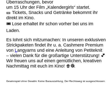
Überraschungen, bevor
um 15 Uhr der Film „Kalendergirls“ startet.
🎫 Tickets, Snacks und Getränke bekommt ihr
direkt im Kino.
🎟️ Lose erhaltet ihr schon vorher bei uns im
Laden.
Es lohnt sich mitzumachen: In unseren exklusiven
Strickpaketen findet ihr u. a. Cashmere Premium
von
L
angyarns und eine Anleitung von Petiteknit
– vielen Dank für die großartige Unterstützung! 💕
Wir freuen uns auf einen gemütlichen, kreativen
Nachmittag mit euch im Kino! 🍿🧶
Gewinnspiel ohne Gewähr. Keine Barauszahlung. Der Rechtsweg ist ausgeschlossen.